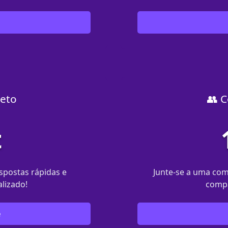
reto
👥 
t
espostas rápidas e
Junte-se a uma com
lizado!
compa
e