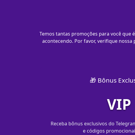
Temos tantas promoções para você que é 
acontecendo. Por favor, verifique noss
🎁 Bônus Exclu
VIP
Receba bônus exclusivos do Telegra
e códigos promocionai