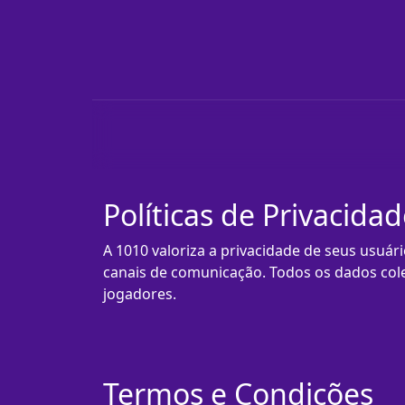
Políticas de Privacida
A 1010 valoriza a privacidade de seus usuá
canais de comunicação. Todos os dados cole
jogadores.
Termos e Condições