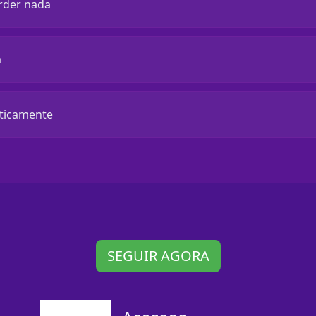
erder nada
a
aticamente
SEGUIR AGORA