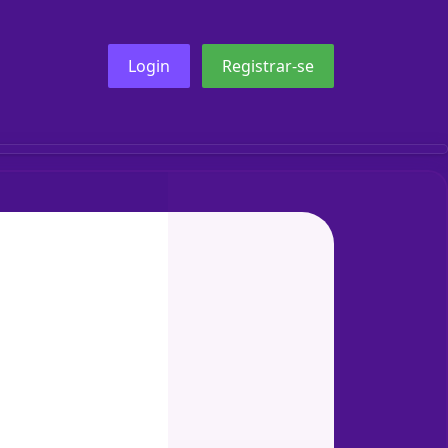
Login
Registrar-se