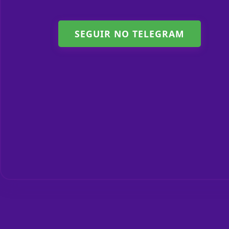
SEGUIR NO TELEGRAM