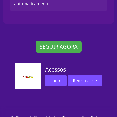
automaticamente
SEGUIR AGORA
Acessos
Login
Registrar-se