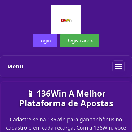
Login
Registrar-se
Menu
📱 136Win A Melhor
Plataforma de Apostas
Cadastre-se na 136Win para ganhar bônus no
cadastro e em cada recarga. Com a 136Win, você