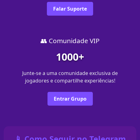
Falar Suporte
👥 Comunidade VIP
1000+
Junte-se a uma comunidade exclusiva de
jogadores e compartilhe experiências!
Entrar Grupo
📱 Como Seguir no Telegram