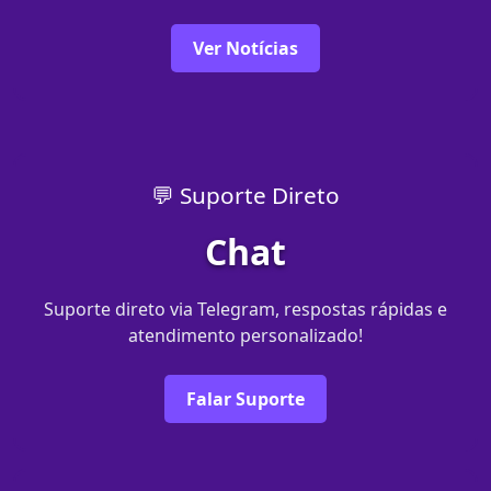
Ver Notícias
💬 Suporte Direto
Chat
Suporte direto via Telegram, respostas rápidas e
atendimento personalizado!
Falar Suporte