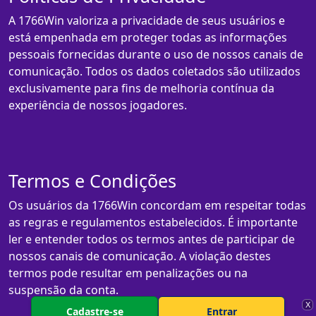
A 1766Win valoriza a privacidade de seus usuários e
está empenhada em proteger todas as informações
pessoais fornecidas durante o uso de nossos canais de
comunicação. Todos os dados coletados são utilizados
exclusivamente para fins de melhoria contínua da
experiência de nossos jogadores.
Termos e Condições
Os usuários da 1766Win concordam em respeitar todas
as regras e regulamentos estabelecidos. É importante
ler e entender todos os termos antes de participar de
nossos canais de comunicação. A violação destes
termos pode resultar em penalizações ou na
suspensão da conta.
X
Cadastre-se
Entrar