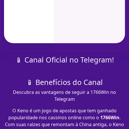
📱 Canal Oficial no Telegram!
📱 Benefícios do Canal
Descubra as vantagens de seguir a 1766Win no
Telegram
O Keno é um jogo de apostas que tem ganhado
popularidade nos cassinos online como o
1766Win
.
Com suas raízes que remontam à China antiga, o Keno