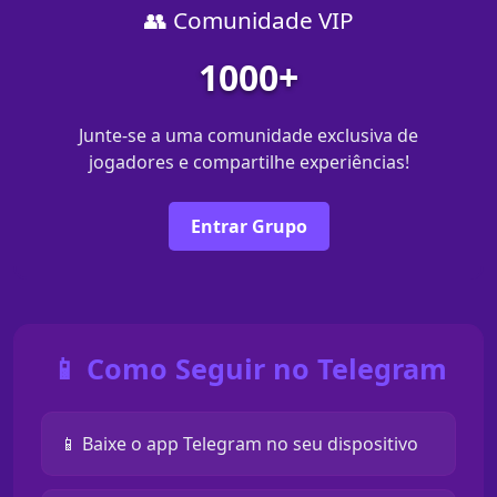
👥 Comunidade VIP
1000+
Junte-se a uma comunidade exclusiva de
jogadores e compartilhe experiências!
Entrar Grupo
📱 Como Seguir no Telegram
📱 Baixe o app Telegram no seu dispositivo