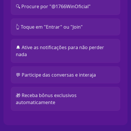
🔍 Procure por "@1766WinOficial"
👆 Toque em "Entrar" ou "Join"
🔔 Ative as notificações para não perder
nada
💬 Participe das conversas e interaja
🎁 Receba bônus exclusivos
automaticamente