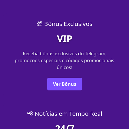
🎁 Bônus Exclusivos
VIP
Receba bônus exclusivos do Telegram,
promoções especiais e códigos promocionais
únicos!
Ver Bônus
📢 Notícias em Tempo Real
24/7