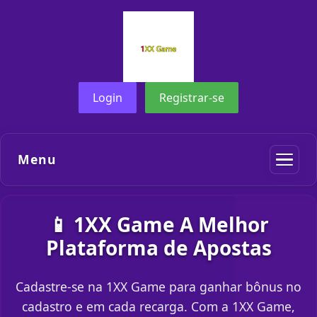
Login
Registrar-se
Menu
📱 1XX Game A Melhor
Plataforma de Apostas
Cadastre-se na 1XX Game para ganhar bônus no
cadastro e em cada recarga. Com a 1XX Game,