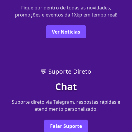
Fique por dentro de todas as novidades,
promoções e eventos da 1Xkp em tempo real!
Ver Notícias
💬 Suporte Direto
Chat
Suporte direto via Telegram, respostas rápidas e
atendimento personalizado!
Falar Suporte