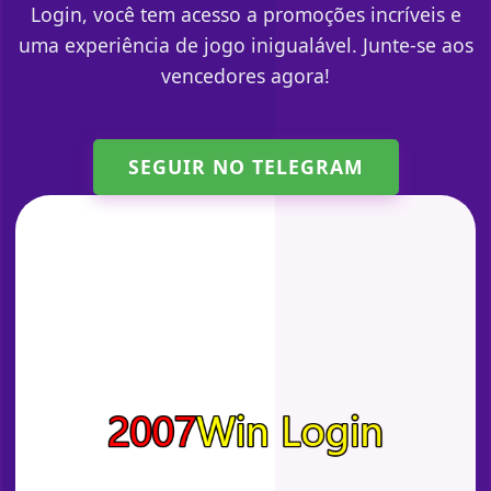
Login, você tem acesso a promoções incríveis e
uma experiência de jogo inigualável. Junte-se aos
vencedores agora!
SEGUIR NO TELEGRAM