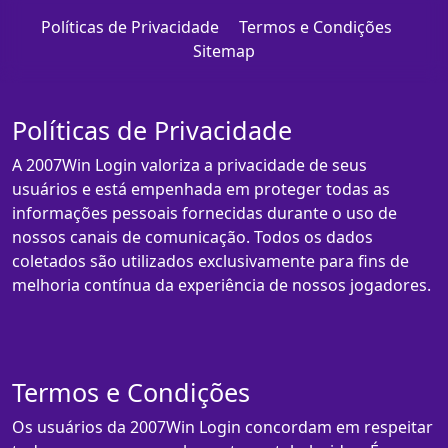
Políticas de Privacidade
Termos e Condições
Sitemap
Políticas de Privacidade
A 2007Win Login valoriza a privacidade de seus
usuários e está empenhada em proteger todas as
informações pessoais fornecidas durante o uso de
nossos canais de comunicação. Todos os dados
coletados são utilizados exclusivamente para fins de
melhoria contínua da experiência de nossos jogadores.
Termos e Condições
Os usuários da 2007Win Login concordam em respeitar