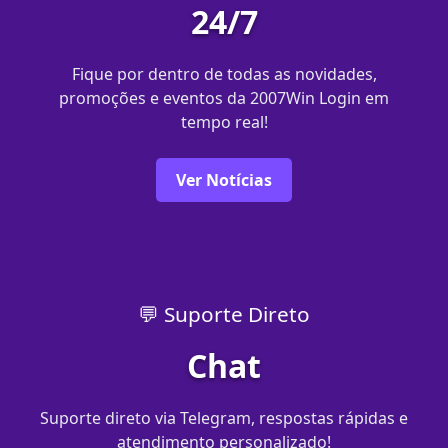
24/7
Fique por dentro de todas as novidades,
promoções e eventos da 2007Win Login em
tempo real!
Ver Notícias
💬 Suporte Direto
Chat
Suporte direto via Telegram, respostas rápidas e
atendimento personalizado!