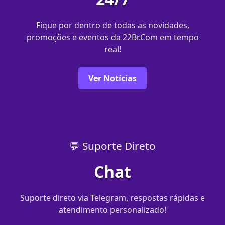
Fique por dentro de todas as novidades,
promoções e eventos da 22Br.Com em tempo
real!
Ver Notícias
💬 Suporte Direto
Chat
Suporte direto via Telegram, respostas rápidas e
atendimento personalizado!