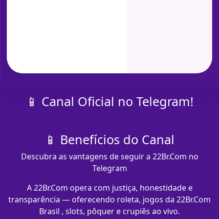
📱 Canal Oficial no Telegram!
📱 Benefícios do Canal
Descubra as vantagens de seguir a 22Br.Com no
Telegram
A 22Br.Com opera com justiça, honestidade e
transparência — oferecendo roleta, jogos da 22Br.Com
Brasil , slots, pôquer e crupiês ao vivo.