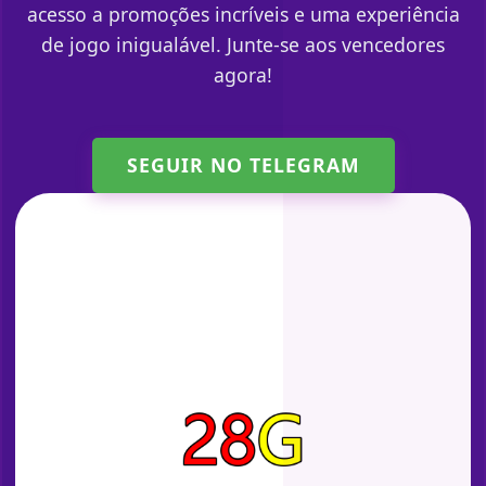
acesso a promoções incríveis e uma experiência
de jogo inigualável. Junte-se aos vencedores
agora!
SEGUIR NO TELEGRAM