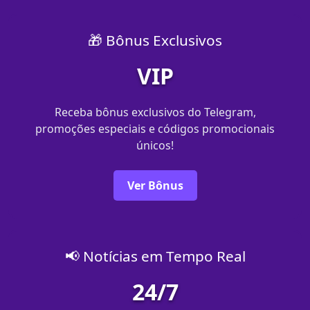
🎁 Bônus Exclusivos
VIP
Receba bônus exclusivos do Telegram,
promoções especiais e códigos promocionais
únicos!
Ver Bônus
📢 Notícias em Tempo Real
24/7