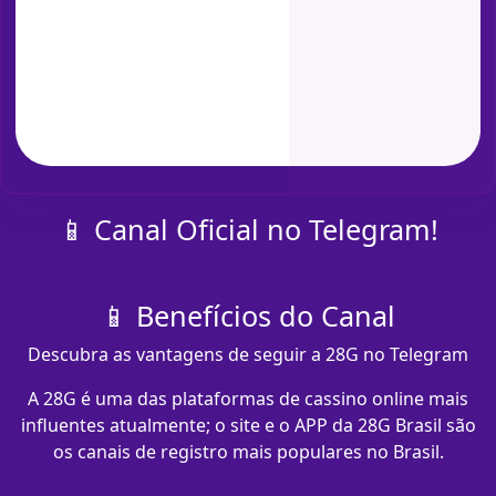
📱 Canal Oficial no Telegram!
📱 Benefícios do Canal
Descubra as vantagens de seguir a 28G no Telegram
A 28G é uma das plataformas de cassino online mais
influentes atualmente; o site e o APP da 28G Brasil são
os canais de registro mais populares no Brasil.