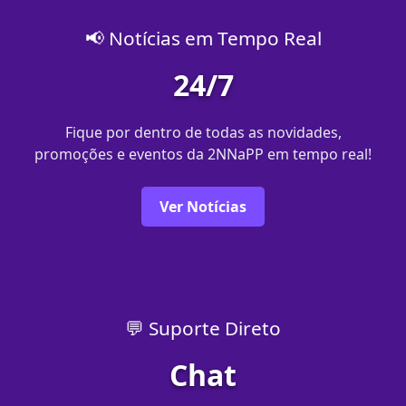
📢 Notícias em Tempo Real
24/7
Fique por dentro de todas as novidades,
promoções e eventos da 2NNaPP em tempo real!
Ver Notícias
💬 Suporte Direto
Chat