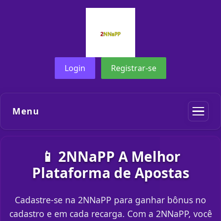
Login
Registrar-se
Menu
📱 2NNaPP A Melhor
Plataforma de Apostas
Cadastre-se na 2NNaPP para ganhar bônus no
cadastro e em cada recarga. Com a 2NNaPP, você