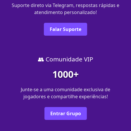
Suporte direto via Telegram, respostas rápidas e
atendimento personalizado!
Falar Suporte
👥 Comunidade VIP
1000+
Junte-se a uma comunidade exclusiva de
jogadores e compartilhe experiências!
Entrar Grupo