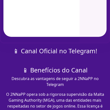
📱 Canal Oficial no Telegram!
📱 Benefícios do Canal
Descubra as vantagens de seguir a 2NNaPP no
Telegram
O 2NNaPP opera sob a rigorosa supervisão da Malta
Gaming Authority (MGA), uma das entidades mais
respeitadas no setor de jogos online. Essa licença é