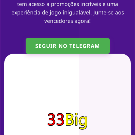
tem acesso a promoções incríveis e uma
experiência de jogo inigualável. Junte-se aos
vencedores agora!
SEGUIR NO TELEGRAM