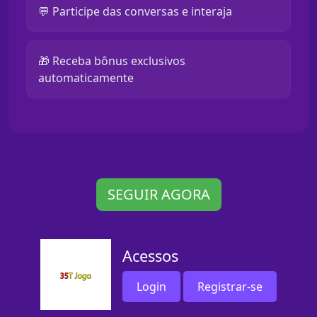
💬 Participe das conversas e interaja
🎁 Receba bônus exclusivos
automaticamente
SEGUIR AGORA
Acessos
Login
Registrar-se