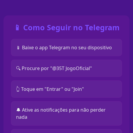
📱 Como Seguir no Telegram
📱 Baixe o app Telegram no seu dispositivo
🔍 Procure por "@35T JogoOficial"
👆 Toque em "Entrar" ou "Join"
🔔 Ative as notificações para não perder
nada