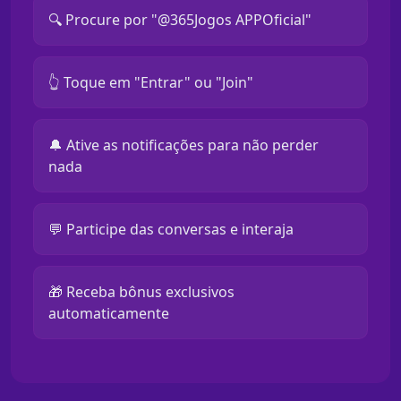
🔍 Procure por "@365Jogos APPOficial"
👆 Toque em "Entrar" ou "Join"
🔔 Ative as notificações para não perder
nada
💬 Participe das conversas e interaja
🎁 Receba bônus exclusivos
automaticamente