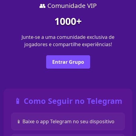
👥 Comunidade VIP
1000+
Junte-se a uma comunidade exclusiva de
jogadores e compartilhe experiências!
Entrar Grupo
📱 Como Seguir no Telegram
📱 Baixe o app Telegram no seu dispositivo