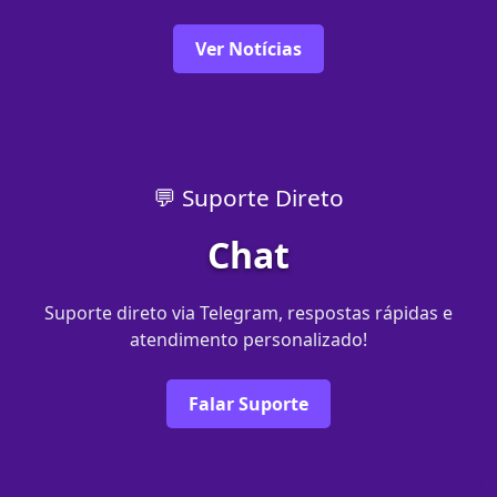
Ver Notícias
💬 Suporte Direto
Chat
Suporte direto via Telegram, respostas rápidas e
atendimento personalizado!
Falar Suporte