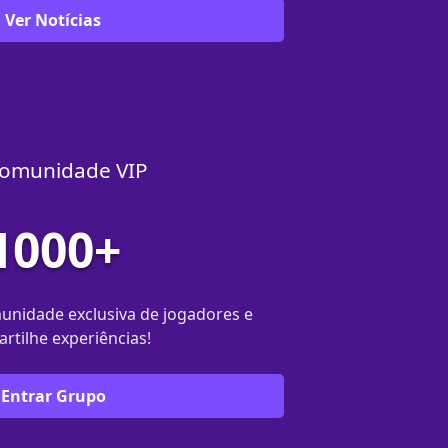
Ver Notícias
Comunidade VIP
1000+
unidade exclusiva de jogadores e
rtilhe experiências!
Entrar Grupo