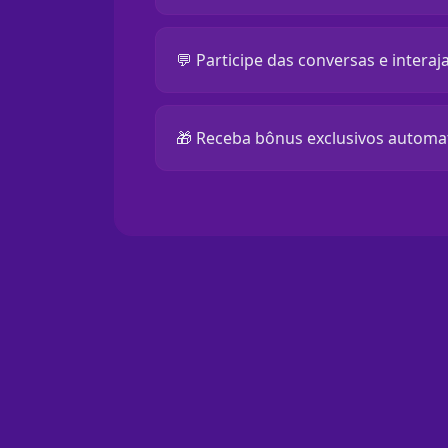
💬 Participe das conversas e interaj
🎁 Receba bônus exclusivos autom