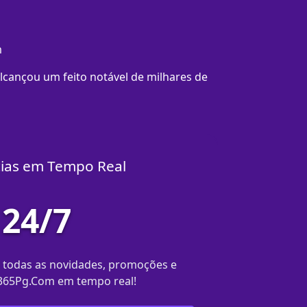
m
lcançou um feito notável de milhares de
cias em Tempo Real
24/7
e todas as novidades, promoções e
365Pg.Com em tempo real!