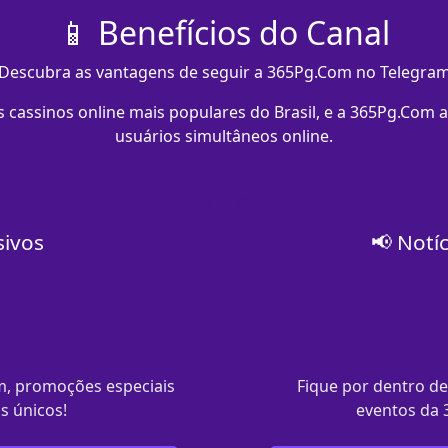
📱 Benefícios do Canal
Descubra as vantagens de seguir a 365Pg.Com no Telegra
 cassinos online mais populares do Brasil, e a 365Pg.Com a
usuários simultâneos online.
sivos
📢 Notí
m, promoções especiais
Fique por dentro d
s únicos!
eventos da 