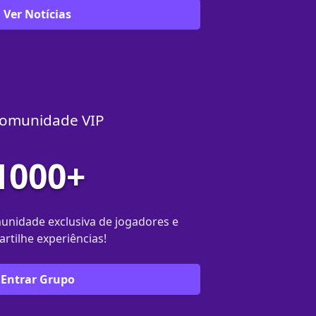
Ver Notícias
Comunidade VIP
1000+
unidade exclusiva de jogadores e
rtilhe experiências!
Entrar Grupo