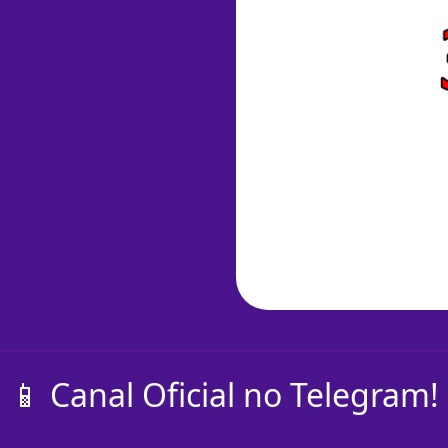
📱 Canal Oficial no Telegram!