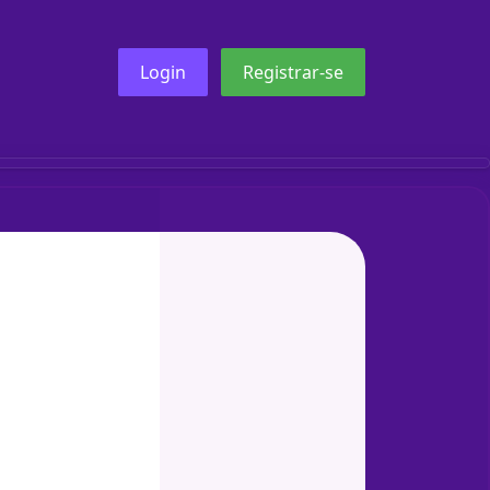
Login
Registrar-se