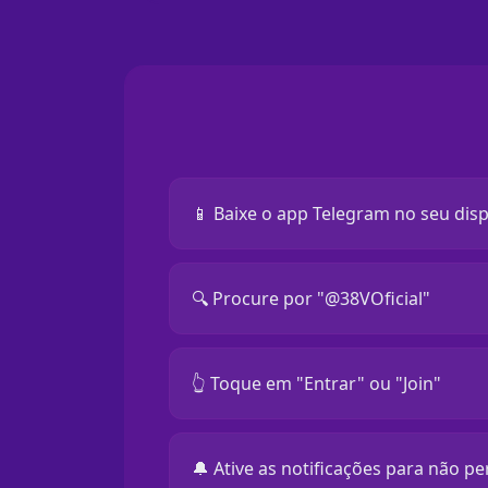
📱 Baixe o app Telegram no seu disp
🔍 Procure por "@38VOficial"
👆 Toque em "Entrar" ou "Join"
🔔 Ative as notificações para não p