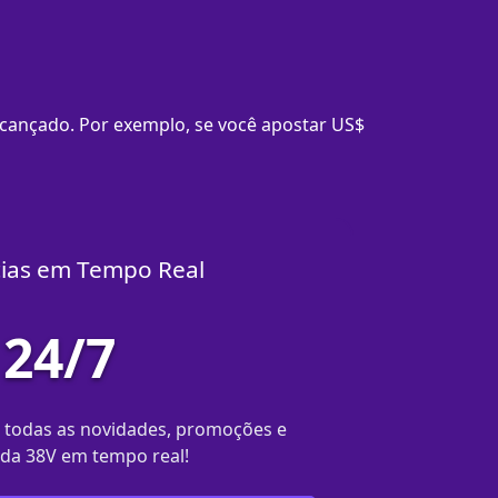
alcançado. Por exemplo, se você apostar US$
cias em Tempo Real
24/7
e todas as novidades, promoções e
 da 38V em tempo real!