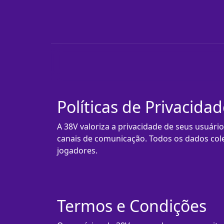
Políticas de Privacida
A 38V valoriza a privacidade de seus usuár
canais de comunicação. Todos os dados cole
jogadores.
Termos e Condições