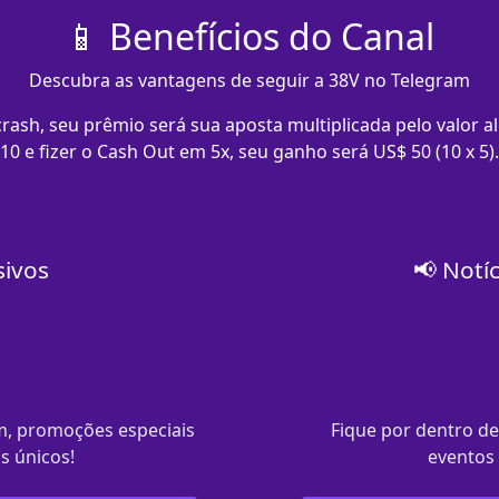
📱 Benefícios do Canal
Descubra as vantagens de seguir a 38V no Telegram
crash, seu prêmio será sua aposta multiplicada pelo valor 
10 e fizer o Cash Out em 5x, seu ganho será US$ 50 (10 x 5).
sivos
📢 Notí
m, promoções especiais
Fique por dentro d
s únicos!
eventos