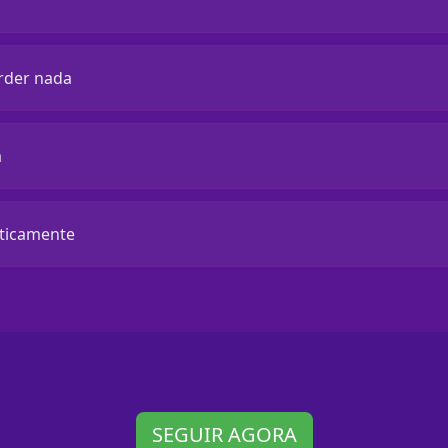
erder nada
a
aticamente
SEGUIR AGORA