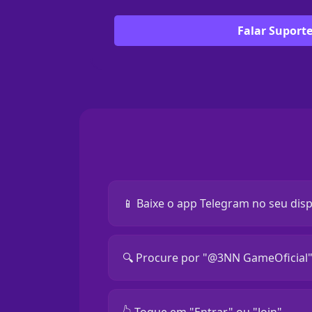
Falar Suport
📱 Baixe o app Telegram no seu disp
🔍 Procure por "@3NN GameOficial