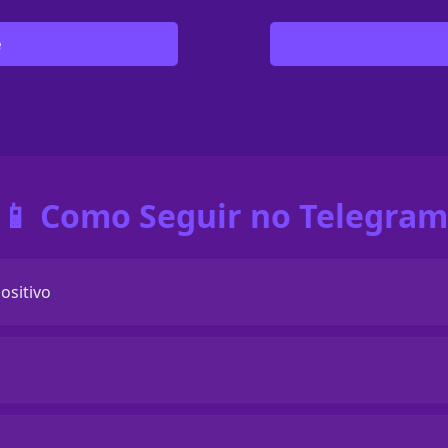
e
📱 Como Seguir no Telegram
ositivo
"