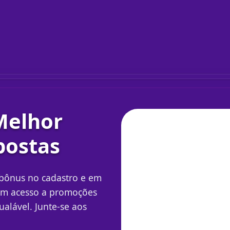
Melhor
postas
bônus no cadastro e em
em acesso a promoções
ualável. Junte-se aos