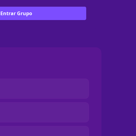
Entrar Grupo