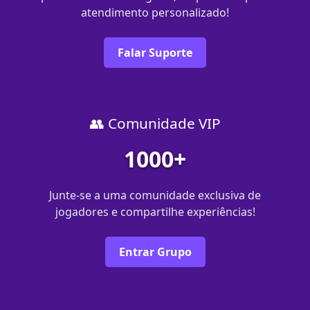
atendimento personalizado!
Falar Suporte
👥 Comunidade VIP
1000+
Junte-se a uma comunidade exclusiva de
jogadores e compartilhe experiências!
Entrar Grupo