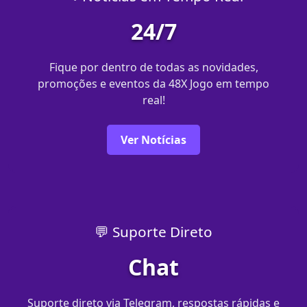
24/7
Fique por dentro de todas as novidades,
promoções e eventos da 48X Jogo em tempo
real!
Ver Notícias
💬 Suporte Direto
Chat
Suporte direto via Telegram, respostas rápidas e