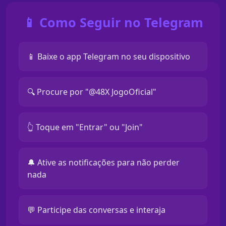
📱 Como Seguir no Telegram
📱 Baixe o app Telegram no seu dispositivo
🔍 Procure por "@48X JogoOficial"
👆 Toque em "Entrar" ou "Join"
🔔 Ative as notificações para não perder
nada
💬 Participe das conversas e interaja