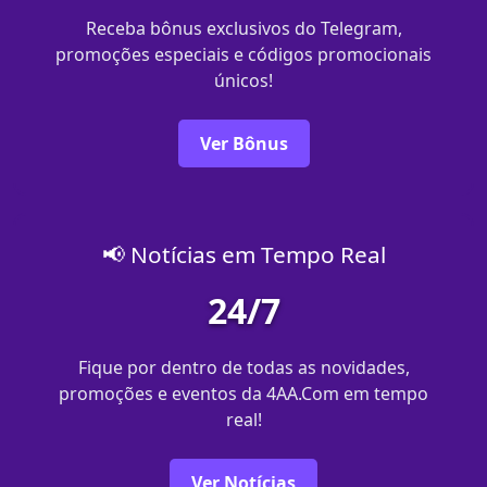
Receba bônus exclusivos do Telegram,
promoções especiais e códigos promocionais
únicos!
Ver Bônus
📢 Notícias em Tempo Real
24/7
Fique por dentro de todas as novidades,
promoções e eventos da 4AA.Com em tempo
real!
Ver Notícias