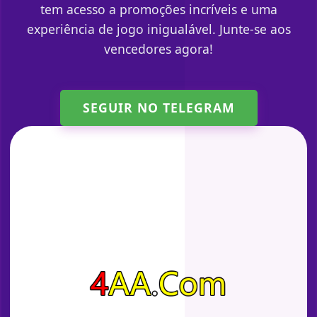
tem acesso a promoções incríveis e uma
experiência de jogo inigualável. Junte-se aos
vencedores agora!
SEGUIR NO TELEGRAM