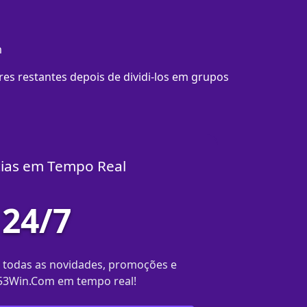
m
es restantes depois de dividi-los em grupos
cias em Tempo Real
24/7
e todas as novidades, promoções e
53Win.Com em tempo real!