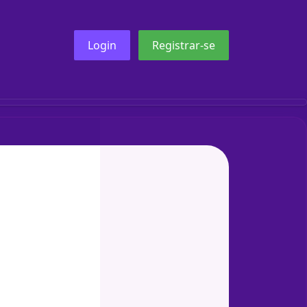
Login
Registrar-se