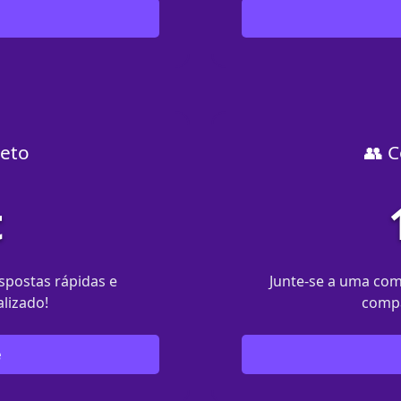
reto
👥 
t
espostas rápidas e
Junte-se a uma com
lizado!
compa
e