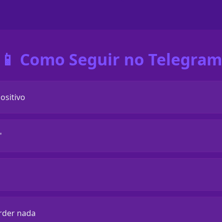
📱 Como Seguir no Telegram
ositivo
"
erder nada