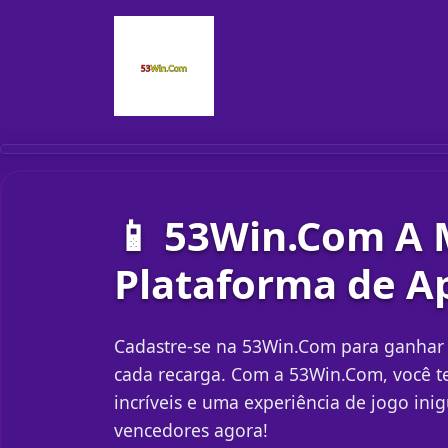
📱 53Win.Com A 
Plataforma de A
Cadastre-se na 53Win.Com para ganhar
cada recarga. Com a 53Win.Com, você 
incríveis e uma experiência de jogo inig
vencedores agora!