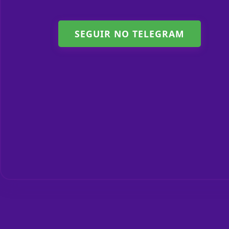
SEGUIR NO TELEGRAM