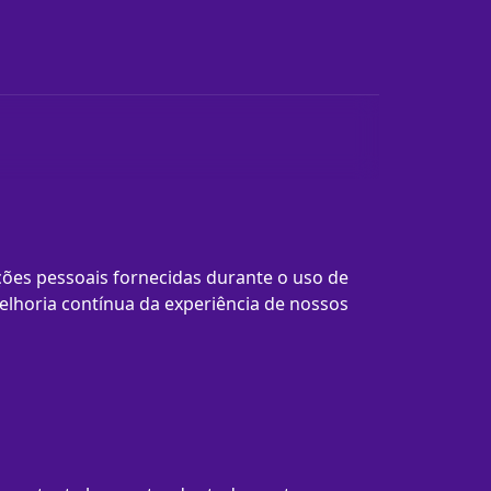
ões pessoais fornecidas durante o uso de
elhoria contínua da experiência de nossos