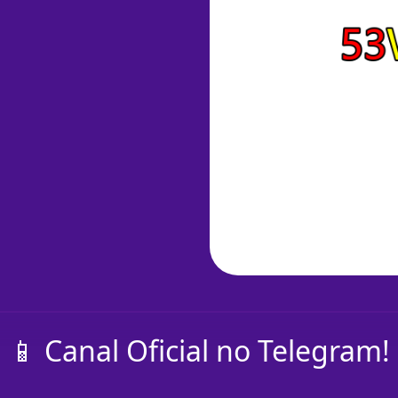
📱 Canal Oficial no Telegram!