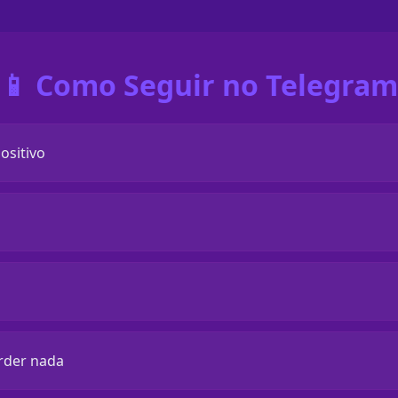
📱 Como Seguir no Telegram
ositivo
erder nada