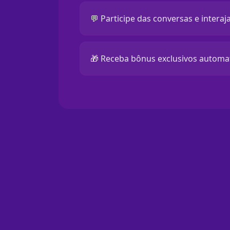
💬 Participe das conversas e interaj
🎁 Receba bônus exclusivos autom