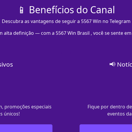
📱 Benefícios do Canal
Descubra as vantagens de seguir a 5567 Win no Telegram
 alta definição — com a 5567 Win Brasil , você se sente e
sivos
📢 Notí
m, promoções especiais
Fique por dentro d
s únicos!
eventos da