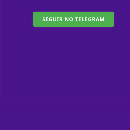
SEGUIR NO TELEGRAM