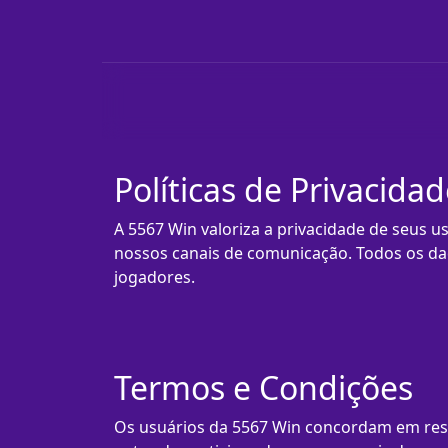
Políticas de Privacida
A 5567 Win valoriza a privacidade de seus 
nossos canais de comunicação. Todos os dad
jogadores.
Termos e Condições
Os usuários da 5567 Win concordam em respe