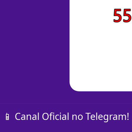
📱 Canal Oficial no Telegram!