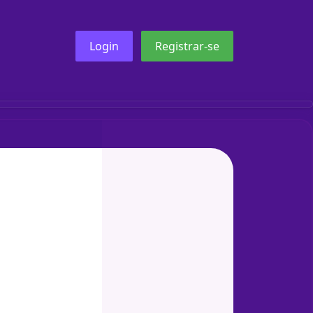
Login
Registrar-se