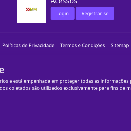
Acessos
Login
Registrar-se
Políticas de Privacidade
Termos e Condições
Sitemap
de
ários e está empenhada em proteger todas as informações 
os coletados são utilizados exclusivamente para fins de m