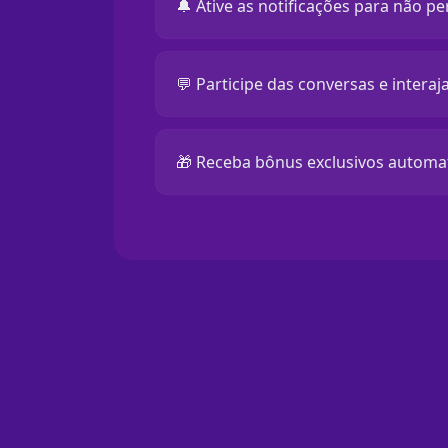
🔔 Ative as notificações para não p
💬 Participe das conversas e interaj
🎁 Receba bônus exclusivos autom