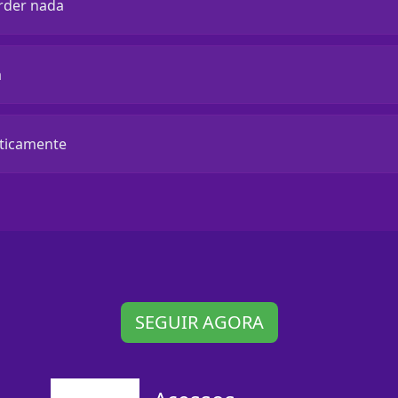
erder nada
a
aticamente
SEGUIR AGORA