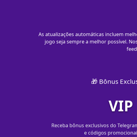
As atualizações automáticas incluem melh
jogo seja sempre a melhor possível. N
feed
🎁 Bônus Exclu
VIP
Receba bônus exclusivos do Telegra
e códigos promocionai