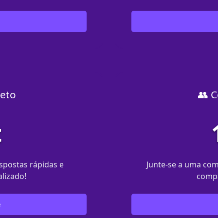
reto
👥 
t
espostas rápidas e
Junte-se a uma com
lizado!
compa
e