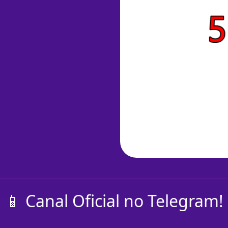
📱 Canal Oficial no Telegram!