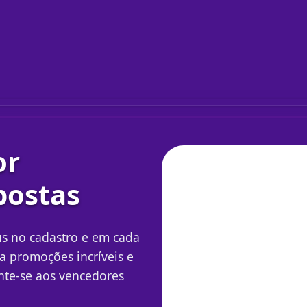
or
postas
s no cadastro e em cada
a promoções incríveis e
unte-se aos vencedores