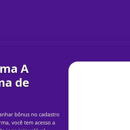
rma A
ma de
anhar bônus no cadastro
rma, você tem acesso a