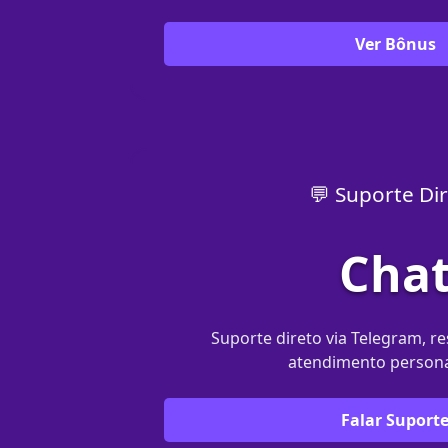
Ver Bônus
💬 Suporte Di
Cha
Suporte direto via Telegram, r
atendimento persona
Falar Suport