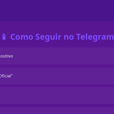
📱 Como Seguir no Telegram
ositivo
ficial"