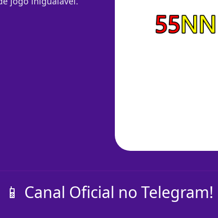
e jogo inigualável.
📱 Canal Oficial no Telegram!