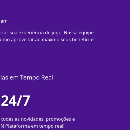
gram
izar sua experiência de jogo. Nossa equipe
 como aproveitar ao máximo seus benefícios
cias em Tempo Real
24/7
e todas as novidades, promoções e
N Plataforma em tempo real!