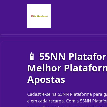
📱 55NN Platafo
Melhor Platafor
Apostas
Cadastre-se na 55NN Plataforma para g
e em cada recarga. Com a 55NN Platafo