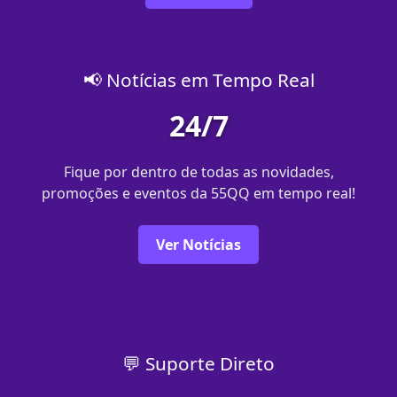
📢 Notícias em Tempo Real
24/7
Fique por dentro de todas as novidades,
promoções e eventos da 55QQ em tempo real!
Ver Notícias
💬 Suporte Direto