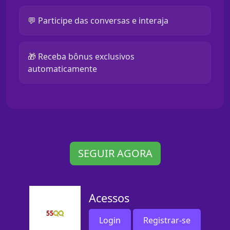
💬 Participe das conversas e interaja
🎁 Receba bônus exclusivos
automaticamente
SEGUIR AGORA
Acessos
Login
Registrar-se