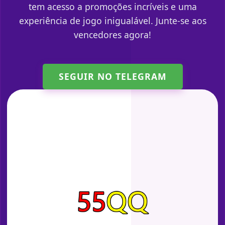
tem acesso a promoções incríveis e uma
experiência de jogo inigualável. Junte-se aos
vencedores agora!
SEGUIR NO TELEGRAM