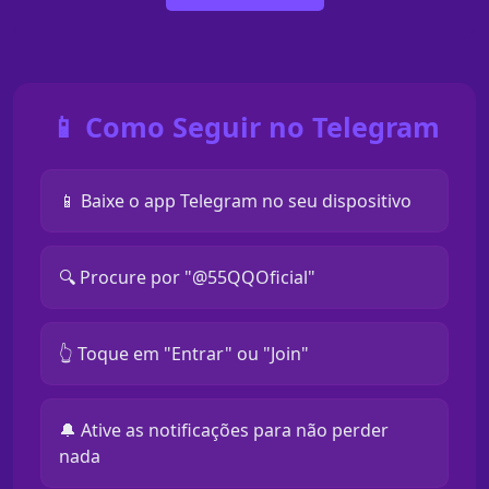
📱 Como Seguir no Telegram
📱 Baixe o app Telegram no seu dispositivo
🔍 Procure por "@55QQOficial"
👆 Toque em "Entrar" ou "Join"
🔔 Ative as notificações para não perder
nada