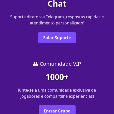
Chat
Suporte direto via Telegram, respostas rápidas e
atendimento personalizado!
Falar Suporte
👥 Comunidade VIP
1000+
Junte-se a uma comunidade exclusiva de
jogadores e compartilhe experiências!
Entrar Grupo