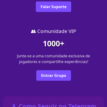
Falar Suporte
👥 Comunidade VIP
1000+
Junte-se a uma comunidade exclusiva de
jogadores e compartilhe experiências!
Entrar Grupo
📱 Como Seguir no Telegram