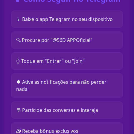
📱 Baixe o app Telegram no seu dispositivo
🔍 Procure por "@56D APPOficial"
👆 Toque em "Entrar" ou "Join"
🔔 Ative as notificações para não perder
nada
💬 Participe das conversas e interaja
🎁 Receba bônus exclusivos