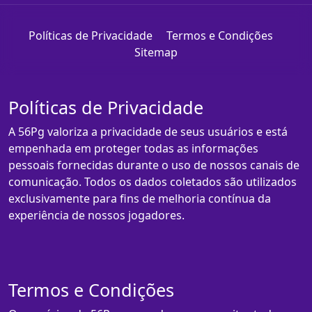
Políticas de Privacidade
Termos e Condições
Sitemap
Políticas de Privacidade
A 56Pg valoriza a privacidade de seus usuários e está
empenhada em proteger todas as informações
pessoais fornecidas durante o uso de nossos canais de
comunicação. Todos os dados coletados são utilizados
exclusivamente para fins de melhoria contínua da
experiência de nossos jogadores.
Termos e Condições