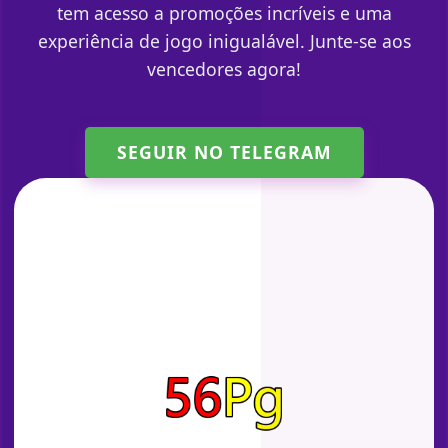
tem acesso a promoções incríveis e uma
experiência de jogo inigualável. Junte-se aos
vencedores agora!
SEGUIR NO TELEGRAM