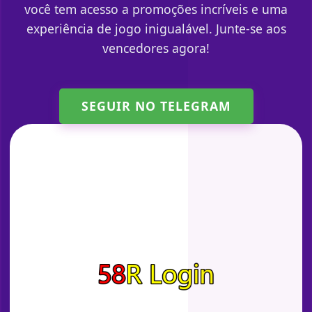
você tem acesso a promoções incríveis e uma
experiência de jogo inigualável. Junte-se aos
vencedores agora!
SEGUIR NO TELEGRAM