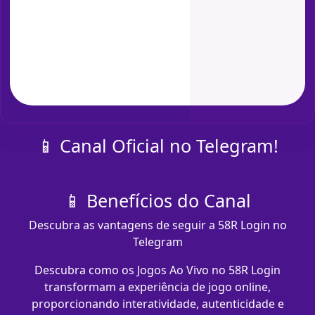
📱 Canal Oficial no Telegram!
📱 Benefícios do Canal
Descubra as vantagens de seguir a 58R Login no
Telegram
Descubra como os Jogos Ao Vivo no 58R Login
transformam a experiência de jogo online,
proporcionando interatividade, autenticidade e