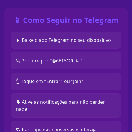
📱 Como Seguir no Telegram
📱 Baixe o app Telegram no seu dispositivo
🔍 Procure por "@6615Oficial"
👆 Toque em "Entrar" ou "Join"
🔔 Ative as notificações para não perder
nada
💬 Participe das conversas e interaja