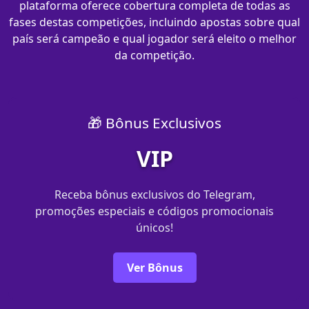
plataforma oferece cobertura completa de todas as
fases destas competições, incluindo apostas sobre qual
país será campeão e qual jogador será eleito o melhor
da competição.
🎁 Bônus Exclusivos
VIP
Receba bônus exclusivos do Telegram,
promoções especiais e códigos promocionais
únicos!
Ver Bônus