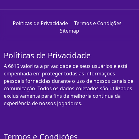
Políticas de Privacidade
Termos e Condições
Sitemap
Políticas de Privacidade
A 6615 valoriza a privacidade de seus usuários e está
empenhada em proteger todas as informações
pessoais fornecidas durante o uso de nossos canais de
comunicação. Todos os dados coletados são utilizados
exclusivamente para fins de melhoria contínua da
experiência de nossos jogadores.
Termos e Condições