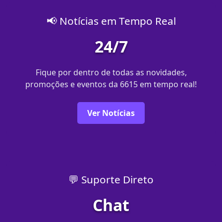
📢 Notícias em Tempo Real
24/7
Fique por dentro de todas as novidades,
promoções e eventos da 6615 em tempo real!
Ver Notícias
💬 Suporte Direto
Chat