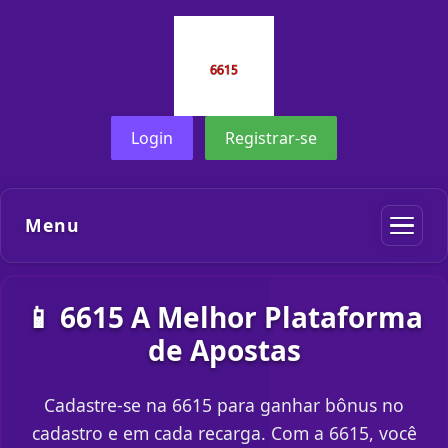
Login
Registrar-se
Menu
📱 6615 A Melhor Plataforma
de Apostas
Cadastre-se na 6615 para ganhar bônus no
cadastro e em cada recarga. Com a 6615, você