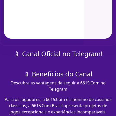
📱 Canal Oficial no Telegram!
📱 Benefícios do Canal
Descubra as vantagens de seguir a 6615.Com no
Telegram
Para os jogadores, a 6615.Com é sinônimo de cassinos
clássicos; a 6615.Com Brasil apresenta projetos de
jogos excepcionais e experiências incomparáveis.