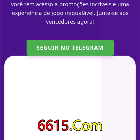
você tem acesso a promoções incríveis e uma
experiência de jogo inigualável. Junte-se aos
vencedores agora!
SEGUIR NO TELEGRAM