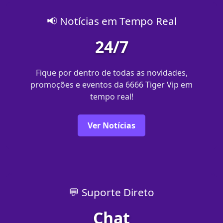
📢 Notícias em Tempo Real
24/7
Fique por dentro de todas as novidades,
promoções e eventos da 6666 Tiger Vip em
tempo real!
Ver Notícias
💬 Suporte Direto
Chat