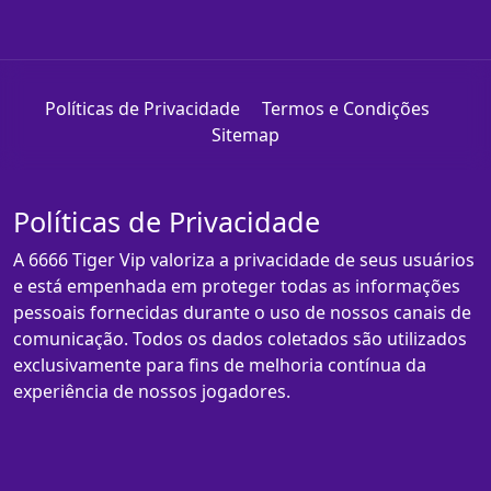
Políticas de Privacidade
Termos e Condições
Sitemap
Políticas de Privacidade
A 6666 Tiger Vip valoriza a privacidade de seus usuários
e está empenhada em proteger todas as informações
pessoais fornecidas durante o uso de nossos canais de
comunicação. Todos os dados coletados são utilizados
exclusivamente para fins de melhoria contínua da
experiência de nossos jogadores.