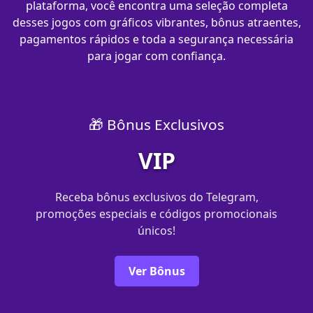
plataforma, você encontra uma seleção completa
desses jogos com gráficos vibrantes, bônus atraentes,
pagamentos rápidos e toda a segurança necessária
para jogar com confiança.
🎁 Bônus Exclusivos
VIP
Receba bônus exclusivos do Telegram,
promoções especiais e códigos promocionais
únicos!
Ver Bônus