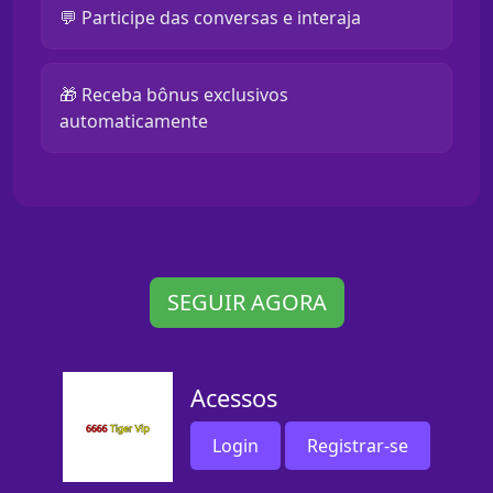
💬 Participe das conversas e interaja
🎁 Receba bônus exclusivos
automaticamente
SEGUIR AGORA
Acessos
Login
Registrar-se