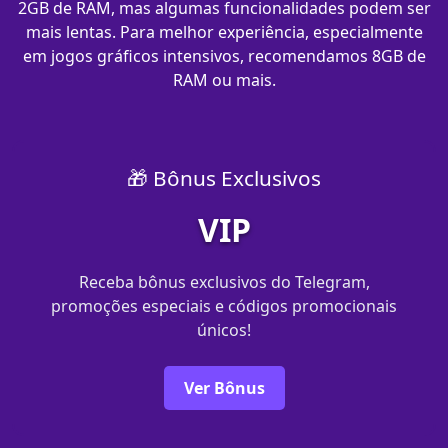
2GB de RAM, mas algumas funcionalidades podem ser
mais lentas. Para melhor experiência, especialmente
em jogos gráficos intensivos, recomendamos 8GB de
RAM ou mais.
🎁 Bônus Exclusivos
VIP
Receba bônus exclusivos do Telegram,
promoções especiais e códigos promocionais
únicos!
Ver Bônus