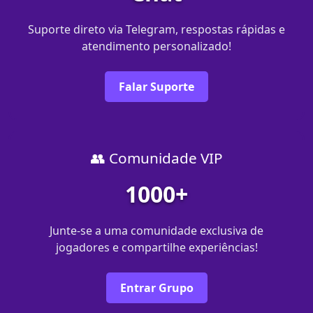
Suporte direto via Telegram, respostas rápidas e
atendimento personalizado!
Falar Suporte
👥 Comunidade VIP
1000+
Junte-se a uma comunidade exclusiva de
jogadores e compartilhe experiências!
Entrar Grupo