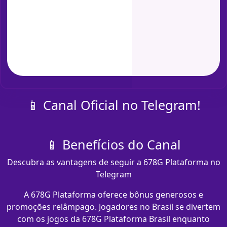
📱 Canal Oficial no Telegram!
📱 Benefícios do Canal
Descubra as vantagens de seguir a 678G Plataforma no
Telegram
A 678G Plataforma oferece bônus generosos e
promoções relâmpago. Jogadores no Brasil se divertem
com os jogos da 678G Plataforma Brasil enquanto