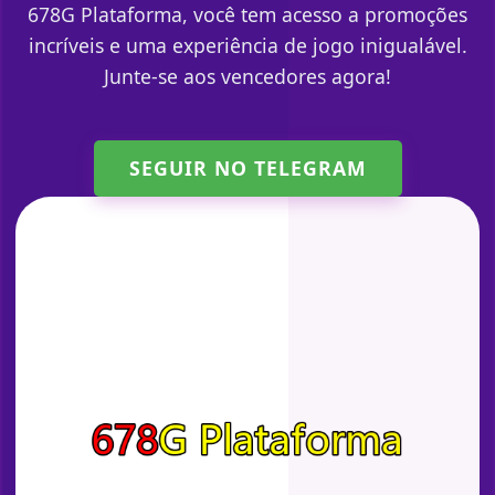
678G Plataforma, você tem acesso a promoções
incríveis e uma experiência de jogo inigualável.
Junte-se aos vencedores agora!
SEGUIR NO TELEGRAM