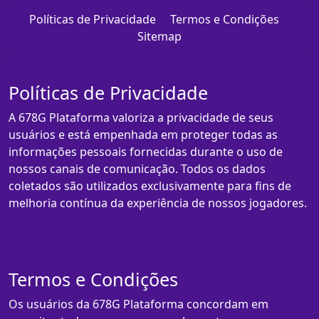
Políticas de Privacidade
Termos e Condições
Sitemap
Políticas de Privacidade
A 678G Plataforma valoriza a privacidade de seus
usuários e está empenhada em proteger todas as
informações pessoais fornecidas durante o uso de
nossos canais de comunicação. Todos os dados
coletados são utilizados exclusivamente para fins de
melhoria contínua da experiência de nossos jogadores.
Termos e Condições
Os usuários da 678G Plataforma concordam em