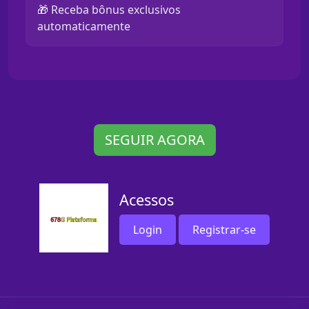
🎁 Receba bônus exclusivos
automaticamente
SEGUIR AGORA
Acessos
Login
Registrar-se