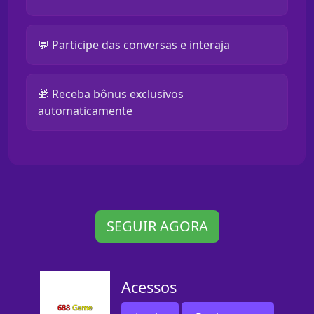
💬 Participe das conversas e interaja
🎁 Receba bônus exclusivos
automaticamente
SEGUIR AGORA
Acessos