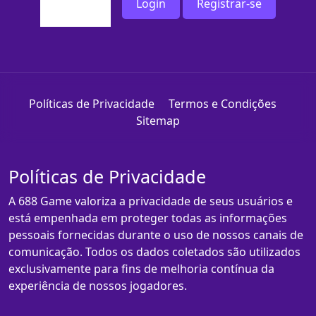
Login
Registrar-se
Políticas de Privacidade
Termos e Condições
Sitemap
Políticas de Privacidade
A 688 Game valoriza a privacidade de seus usuários e
está empenhada em proteger todas as informações
pessoais fornecidas durante o uso de nossos canais de
comunicação. Todos os dados coletados são utilizados
exclusivamente para fins de melhoria contínua da
experiência de nossos jogadores.