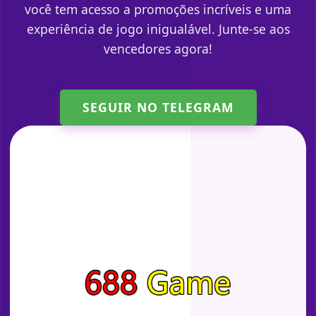
você tem acesso a promoções incríveis e uma
experiência de jogo inigualável. Junte-se aos
vencedores agora!
SEGUIR NO TELEGRAM