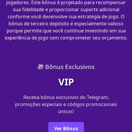
jogadores. Este bônus é projetado para recompensar
sua fidelidade e proporcionar suporte adicional
conforme você desenvolve sua estratégia de jogo. O
bônus de terceiro depósito é especialmente valioso
porque permite que você continue investindo em sua
experiência de jogo sem comprometer seu orçamento.
🎁 Bônus Exclusivos
VIP
Receba bônus exclusivos do Telegram,
promoções especiais e códigos promocionais
únicos!
Ver Bônus