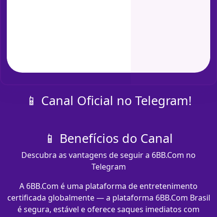
📱 Canal Oficial no Telegram!
📱 Benefícios do Canal
Descubra as vantagens de seguir a 6BB.Com no
Telegram
A 6BB.Com é uma plataforma de entretenimento
certificada globalmente — a plataforma 6BB.Com Brasil
é segura, estável e oferece saques imediatos com