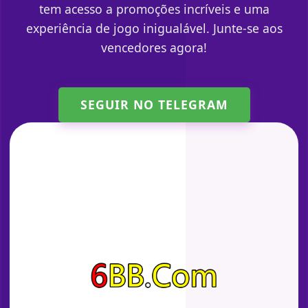
tem acesso a promoções incríveis e uma
experiência de jogo inigualável. Junte-se aos
vencedores agora!
SEGUIR NO TELEGRAM