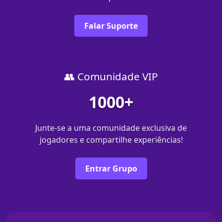
Falar Suporte
👥 Comunidade VIP
1000+
Junte-se a uma comunidade exclusiva de
jogadores e compartilhe experiências!
Entrar Grupo