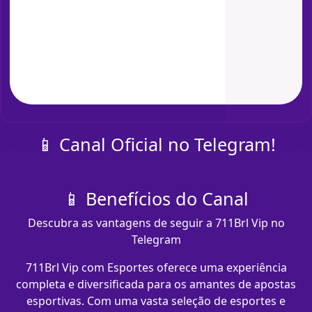
📱 Canal Oficial no Telegram!
📱 Benefícios do Canal
Descubra as vantagens de seguir a 711Brl Vip no
Telegram
711Brl Vip com​ Esportes oferece uma experiência
completa e diversificada para os amantes de apostas
esportivas. Com uma vasta seleção de esportes e