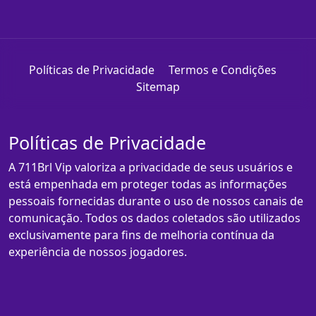
Políticas de Privacidade
Termos e Condições
Sitemap
Políticas de Privacidade
A 711Brl Vip valoriza a privacidade de seus usuários e
está empenhada em proteger todas as informações
pessoais fornecidas durante o uso de nossos canais de
comunicação. Todos os dados coletados são utilizados
exclusivamente para fins de melhoria contínua da
experiência de nossos jogadores.