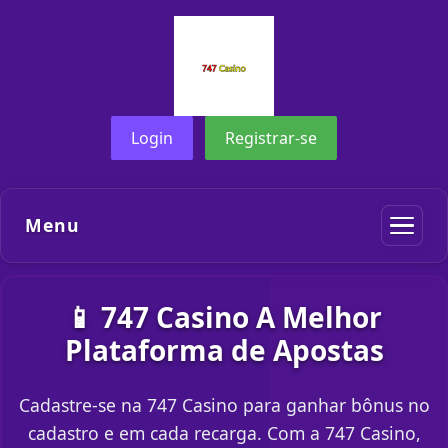
Login
Registrar-se
Menu
📱 747 Casino A Melhor
Plataforma de Apostas
Cadastre-se na 747 Casino para ganhar bônus no
cadastro e em cada recarga. Com a 747 Casino,