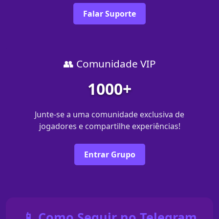
Falar Suporte
👥 Comunidade VIP
1000+
Junte-se a uma comunidade exclusiva de
jogadores e compartilhe experiências!
Entrar Grupo
📱 Como Seguir no Telegram