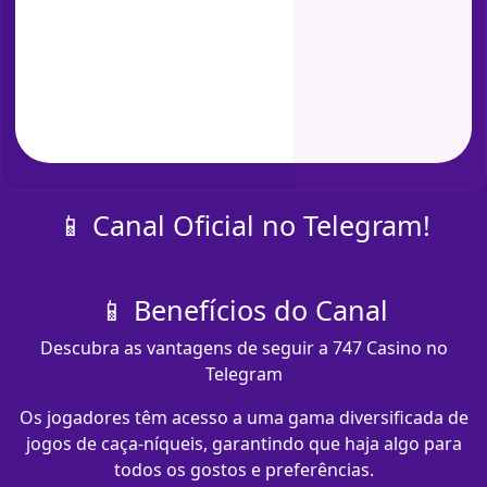
📱 Canal Oficial no Telegram!
📱 Benefícios do Canal
Descubra as vantagens de seguir a 747 Casino no
Telegram
Os jogadores têm acesso a uma gama diversificada de
jogos de caça-níqueis, garantindo que haja algo para
todos os gostos e preferências.