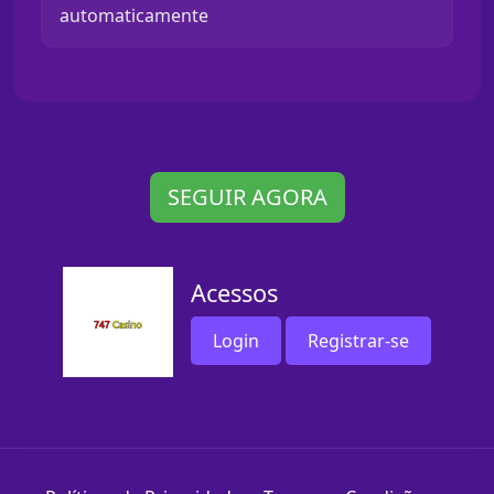
automaticamente
SEGUIR AGORA
Acessos
Login
Registrar-se