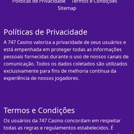
Políticas de Privacidade
Termos e Condições
Sitemap
Políticas de Privacidade
A 747 Casino valoriza a privacidade de seus usuários e
está empenhada em proteger todas as informações
pessoais fornecidas durante o uso de nossos canais de
comunicação. Todos os dados coletados são utilizados
exclusivamente para fins de melhoria contínua da
experiência de nossos jogadores.
Termos e Condições
Os usuários da 747 Casino concordam em respeitar
todas as regras e regulamentos estabelecidos. É