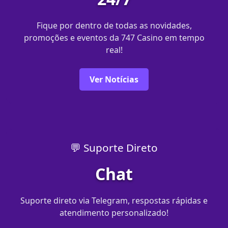
Fique por dentro de todas as novidades,
promoções e eventos da 747 Casino em tempo
real!
Ver Notícias
💬 Suporte Direto
Chat
Suporte direto via Telegram, respostas rápidas e
atendimento personalizado!