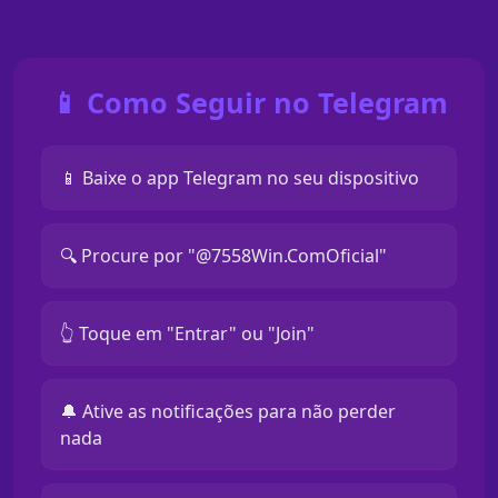
📱 Como Seguir no Telegram
📱 Baixe o app Telegram no seu dispositivo
🔍 Procure por "@7558Win.ComOficial"
👆 Toque em "Entrar" ou "Join"
🔔 Ative as notificações para não perder
nada