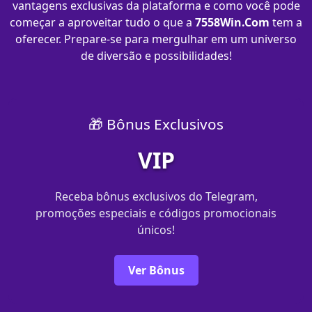
vantagens exclusivas da plataforma e como você pode
começar a aproveitar tudo o que a
7558Win.Com
tem a
oferecer. Prepare-se para mergulhar em um universo
de diversão e possibilidades!
🎁 Bônus Exclusivos
VIP
Receba bônus exclusivos do Telegram,
promoções especiais e códigos promocionais
únicos!
Ver Bônus