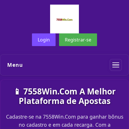
Login
Registrar-se
Menu
📱 7558Win.Com A Melhor
Plataforma de Apostas
Cadastre-se na 7558Win.Com para ganhar bônus
no cadastro e em cada recarga. Com a