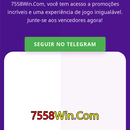
7558Win.Com, você tem acesso a promoções
incríveis e uma experiência de jogo inigualável.
Junte-se aos vencedores agora!
SEGUIR NO TELEGRAM