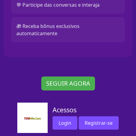
💬 Participe das conversas e interaja
🎁 Receba bônus exclusivos
automaticamente
SEGUIR AGORA
Acessos
Login
Registrar-se