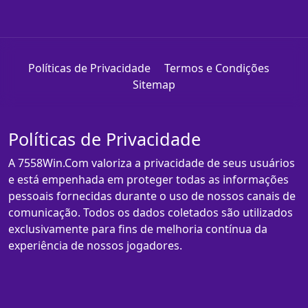
Políticas de Privacidade
Termos e Condições
Sitemap
Políticas de Privacidade
A 7558Win.Com valoriza a privacidade de seus usuários
e está empenhada em proteger todas as informações
pessoais fornecidas durante o uso de nossos canais de
comunicação. Todos os dados coletados são utilizados
exclusivamente para fins de melhoria contínua da
experiência de nossos jogadores.