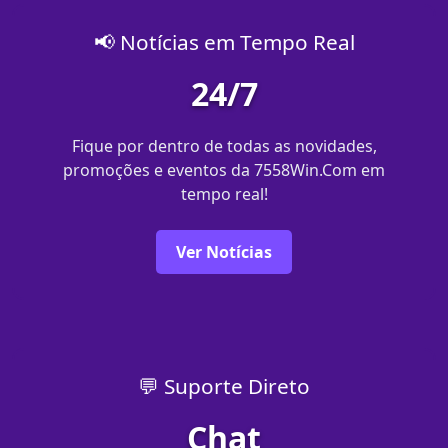
📢 Notícias em Tempo Real
24/7
Fique por dentro de todas as novidades,
promoções e eventos da 7558Win.Com em
tempo real!
Ver Notícias
💬 Suporte Direto
Chat