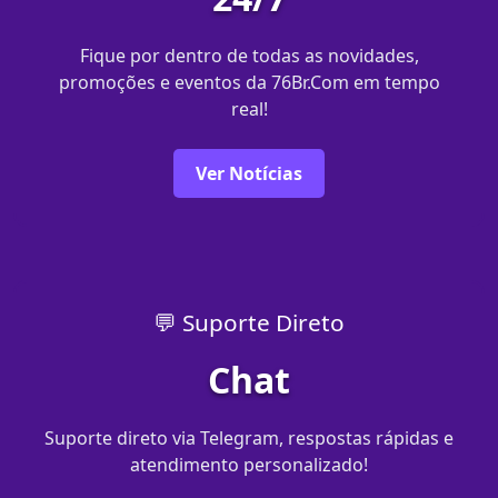
Fique por dentro de todas as novidades,
promoções e eventos da 76Br.Com em tempo
real!
Ver Notícias
💬 Suporte Direto
Chat
Suporte direto via Telegram, respostas rápidas e
atendimento personalizado!