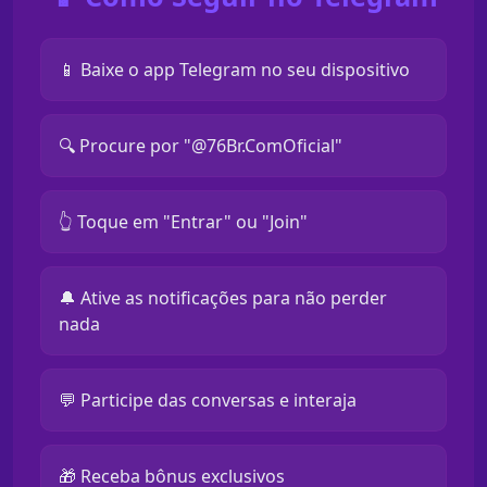
📱 Baixe o app Telegram no seu dispositivo
🔍 Procure por "@76Br.ComOficial"
👆 Toque em "Entrar" ou "Join"
🔔 Ative as notificações para não perder
nada
💬 Participe das conversas e interaja
🎁 Receba bônus exclusivos