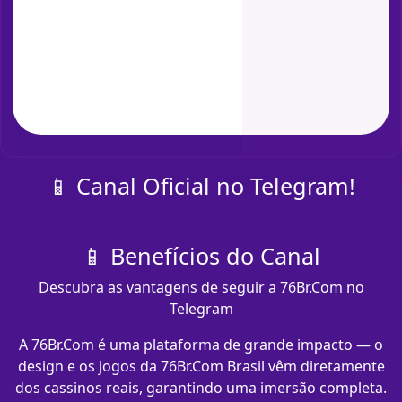
📱 Canal Oficial no Telegram!
📱 Benefícios do Canal
Descubra as vantagens de seguir a 76Br.Com no
Telegram
A 76Br.Com é uma plataforma de grande impacto — o
design e os jogos da 76Br.Com Brasil vêm diretamente
dos cassinos reais, garantindo uma imersão completa.