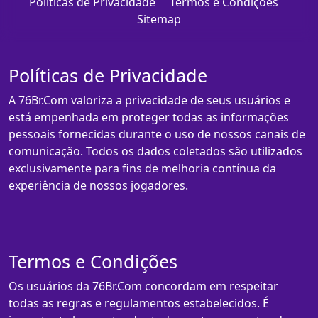
Políticas de Privacidade
Termos e Condições
Sitemap
Políticas de Privacidade
A 76Br.Com valoriza a privacidade de seus usuários e
está empenhada em proteger todas as informações
pessoais fornecidas durante o uso de nossos canais de
comunicação. Todos os dados coletados são utilizados
exclusivamente para fins de melhoria contínua da
experiência de nossos jogadores.
Termos e Condições
Os usuários da 76Br.Com concordam em respeitar
todas as regras e regulamentos estabelecidos. É