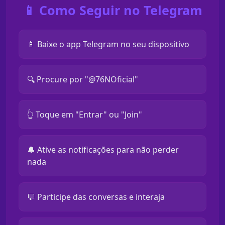
📱 Como Seguir no Telegram
📱 Baixe o app Telegram no seu dispositivo
🔍 Procure por "@76NOficial"
👆 Toque em "Entrar" ou "Join"
🔔 Ative as notificações para não perder
nada
💬 Participe das conversas e interaja