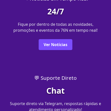
24/7
Fique por dentro de todas as novidades,
promoções e eventos da 76N em tempo real!
Ver Notícias
💬 Suporte Direto
Chat
Suporte direto via Telegram, respostas rápidas e
atendimento personalizado!