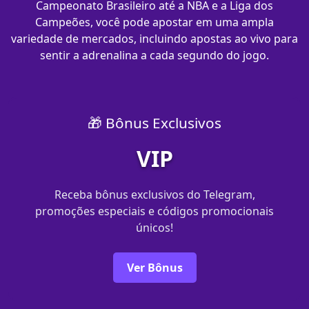
Campeonato Brasileiro até a NBA e a Liga dos
Campeões, você pode apostar em uma ampla
variedade de mercados, incluindo apostas ao vivo para
sentir a adrenalina a cada segundo do jogo.
🎁 Bônus Exclusivos
VIP
Receba bônus exclusivos do Telegram,
promoções especiais e códigos promocionais
únicos!
Ver Bônus