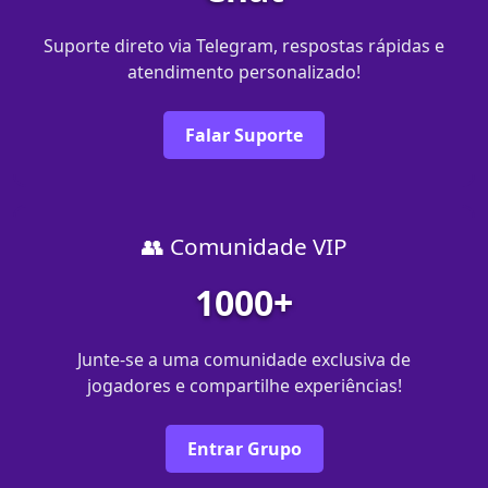
Suporte direto via Telegram, respostas rápidas e
atendimento personalizado!
Falar Suporte
👥 Comunidade VIP
1000+
Junte-se a uma comunidade exclusiva de
jogadores e compartilhe experiências!
Entrar Grupo