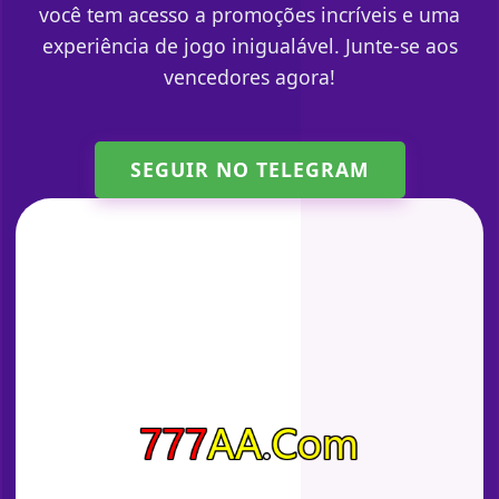
você tem acesso a promoções incríveis e uma
experiência de jogo inigualável. Junte-se aos
vencedores agora!
SEGUIR NO TELEGRAM