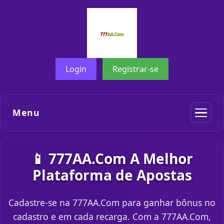
Login
Registrar-se
Menu
📱 777AA.Com A Melhor
Plataforma de Apostas
Cadastre-se na 777AA.Com para ganhar bônus no
cadastro e em cada recarga. Com a 777AA.Com,