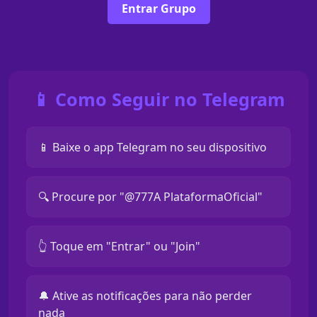
Entrar Grupo
📱 Como Seguir no Telegram
📱 Baixe o app Telegram no seu dispositivo
🔍 Procure por "@777A PlataformaOficial"
👆 Toque em "Entrar" ou "Join"
🔔 Ative as notificações para não perder
nada