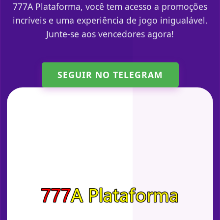
777A Plataforma, você tem acesso a promoções
incríveis e uma experiência de jogo inigualável.
Junte-se aos vencedores agora!
SEGUIR NO TELEGRAM