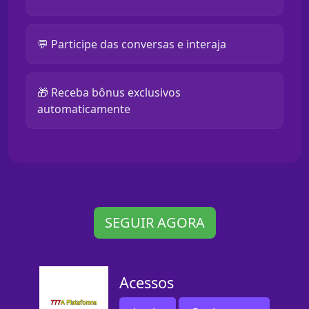
💬 Participe das conversas e interaja
🎁 Receba bônus exclusivos
automaticamente
SEGUIR AGORA
Acessos