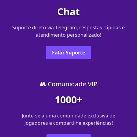
Chat
Suporte direto via Telegram, respostas rápidas e
atendimento personalizado!
Falar Suporte
👥 Comunidade VIP
1000+
Junte-se a uma comunidade exclusiva de
jogadores e compartilhe experiências!