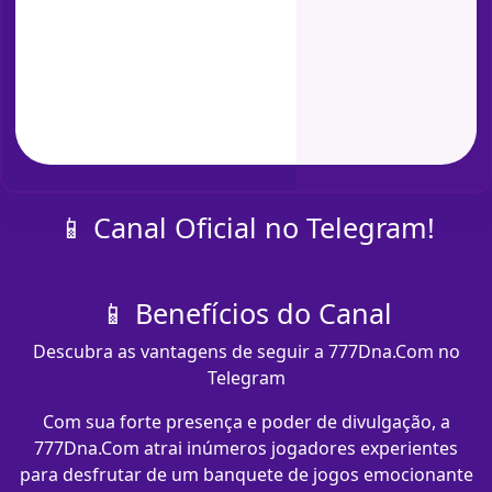
📱 Canal Oficial no Telegram!
📱 Benefícios do Canal
Descubra as vantagens de seguir a 777Dna.Com no
Telegram
Com sua forte presença e poder de divulgação, a
777Dna.Com atrai inúmeros jogadores experientes
para desfrutar de um banquete de jogos emocionante