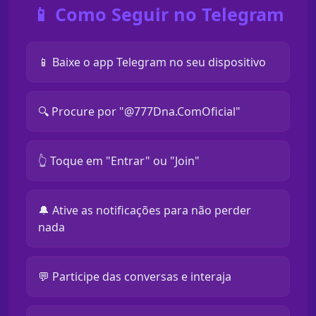
📱 Como Seguir no Telegram
📱 Baixe o app Telegram no seu dispositivo
🔍 Procure por "@777Dna.ComOficial"
👆 Toque em "Entrar" ou "Join"
🔔 Ative as notificações para não perder
nada
💬 Participe das conversas e interaja