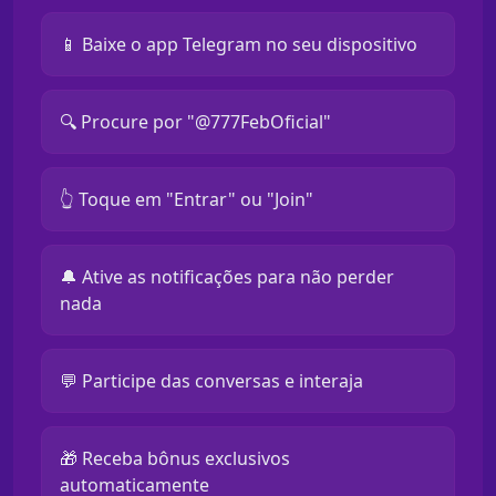
📱 Baixe o app Telegram no seu dispositivo
🔍 Procure por "@777FebOficial"
👆 Toque em "Entrar" ou "Join"
🔔 Ative as notificações para não perder
nada
💬 Participe das conversas e interaja
🎁 Receba bônus exclusivos
automaticamente