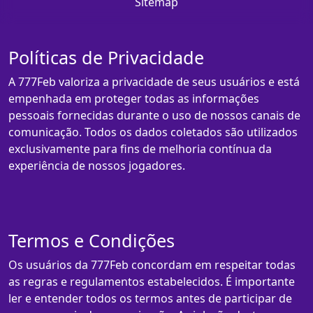
Sitemap
Políticas de Privacidade
A 777Feb valoriza a privacidade de seus usuários e está
empenhada em proteger todas as informações
pessoais fornecidas durante o uso de nossos canais de
comunicação. Todos os dados coletados são utilizados
exclusivamente para fins de melhoria contínua da
experiência de nossos jogadores.
Termos e Condições
Os usuários da 777Feb concordam em respeitar todas
as regras e regulamentos estabelecidos. É importante
ler e entender todos os termos antes de participar de