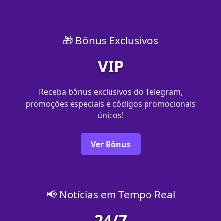
🎁 Bônus Exclusivos
VIP
Receba bônus exclusivos do Telegram,
promoções especiais e códigos promocionais
únicos!
Ver Bônus
📢 Notícias em Tempo Real
24/7