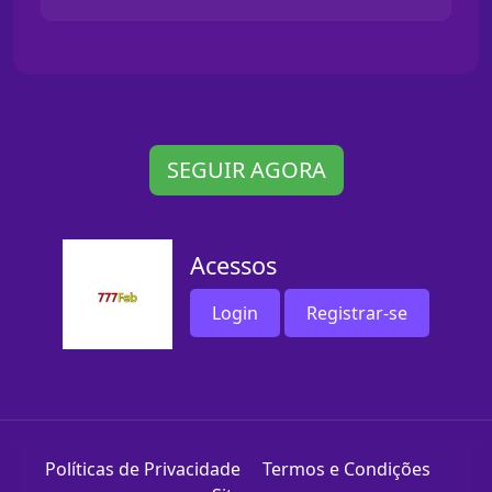
SEGUIR AGORA
Acessos
Login
Registrar-se
Políticas de Privacidade
Termos e Condições