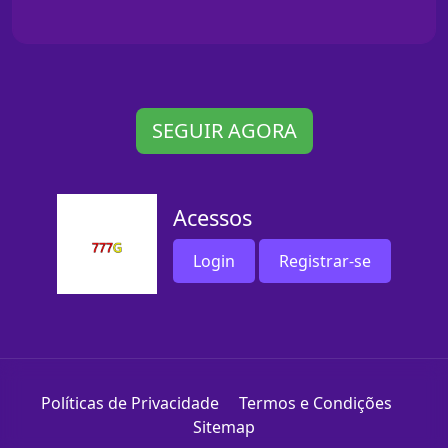
SEGUIR AGORA
Acessos
Login
Registrar-se
Políticas de Privacidade
Termos e Condições
Sitemap