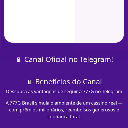
📱 Canal Oficial no Telegram!
📱 Benefícios do Canal
Descubra as vantagens de seguir a 777G no Telegram
A 777G Brasil simula o ambiente de um cassino real —
com prêmios milionários, reembolsos generosos e
confiança total.