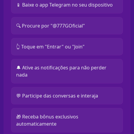
📱 Baixe o app Telegram no seu dispositivo
🔍 Procure por "@777GOficial"
👆 Toque em "Entrar" ou "Join"
🔔 Ative as notificações para não perder
nada
💬 Participe das conversas e interaja
🎁 Receba bônus exclusivos
automaticamente