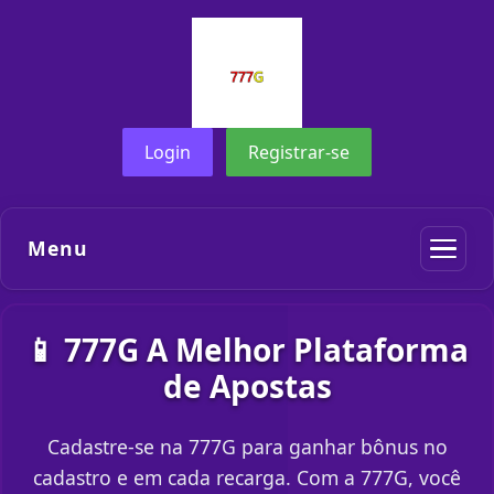
Login
Registrar-se
Menu
📱 777G A Melhor Plataforma
de Apostas
Cadastre-se na 777G para ganhar bônus no
cadastro e em cada recarga. Com a 777G, você