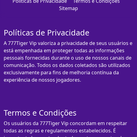
Políticas de Privacidade
Termos e Condições
Sitemap
Políticas de Privacidade
A 777Tiger Vip valoriza a privacidade de seus usuários e
está empenhada em proteger todas as informações
pessoais fornecidas durante o uso de nossos canais de
comunicação. Todos os dados coletados são utilizados
exclusivamente para fins de melhoria contínua da
experiência de nossos jogadores.
Termos e Condições
Os usuários da 777Tiger Vip concordam em respeitar
todas as regras e regulamentos estabelecidos. É