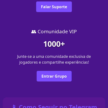
Falar Suporte
👥 Comunidade VIP
1000+
Junte-se a uma comunidade exclusiva de
jogadores e compartilhe experiências!
Entrar Grupo
📱 Como Seguir no Telegram