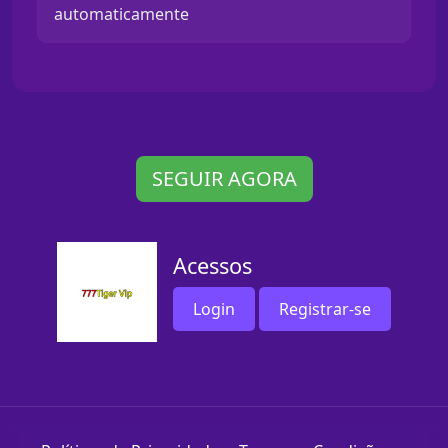
automaticamente
SEGUIR AGORA
Acessos
Login
Registrar-se