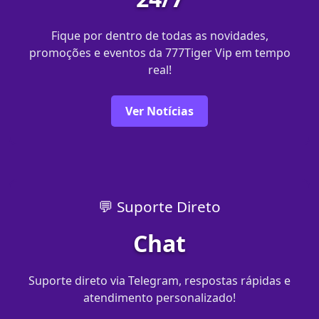
Fique por dentro de todas as novidades,
promoções e eventos da 777Tiger Vip em tempo
real!
Ver Notícias
💬 Suporte Direto
Chat
Suporte direto via Telegram, respostas rápidas e
atendimento personalizado!