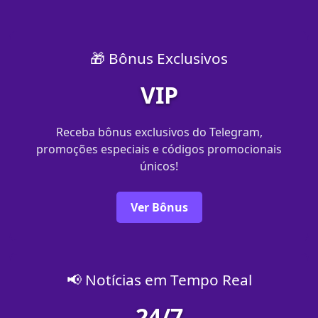
🎁 Bônus Exclusivos
VIP
Receba bônus exclusivos do Telegram,
promoções especiais e códigos promocionais
únicos!
Ver Bônus
📢 Notícias em Tempo Real
24/7