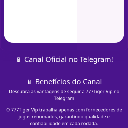
📱 Canal Oficial no Telegram!
📱 Benefícios do Canal
Descubra as vantagens de seguir a 777Tiger Vip no
Telegram
O 777Tiger Vip trabalha apenas com fornecedores de
jogos renomados, garantindo qualidade e
confiabilidade em cada rodada.