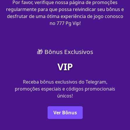
Por favor, verifique nossa página de promoções
regularmente para que possa reivindicar seu bônus e
desfrutar de uma ótima experiência de jogo conosco
no 777 Pg Vip!
🎁 Bônus Exclusivos
VIP
Receba bônus exclusivos do Telegram,
promoções especiais e códigos promocionais
únicos!
Ver Bônus