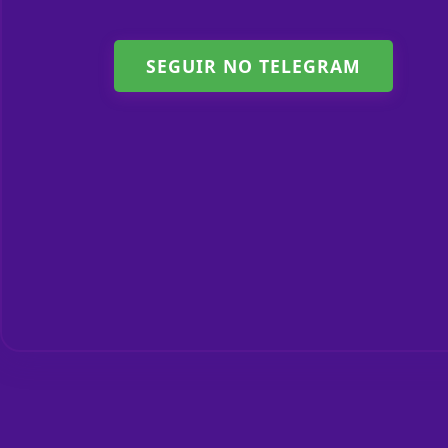
SEGUIR NO TELEGRAM