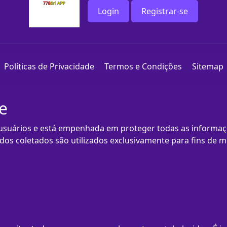
Login
Registrar-se
Políticas de Privacidade
Termos e Condições
Sitemap
de
s usuários e está empenhada em proteger todas as informaç
os coletados são utilizados exclusivamente para fins de m