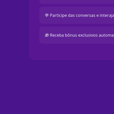
💬 Participe das conversas e interaj
🎁 Receba bônus exclusivos autom