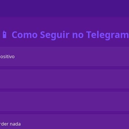
📱 Como Seguir no Telegram
ositivo
"
erder nada