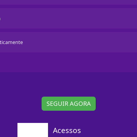
a
aticamente
SEGUIR AGORA
Acessos