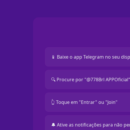
📱 Baixe o app Telegram no seu disp
🔍 Procure por "@778Brl APPOficial
👆 Toque em "Entrar" ou "Join"
🔔 Ative as notificações para não p