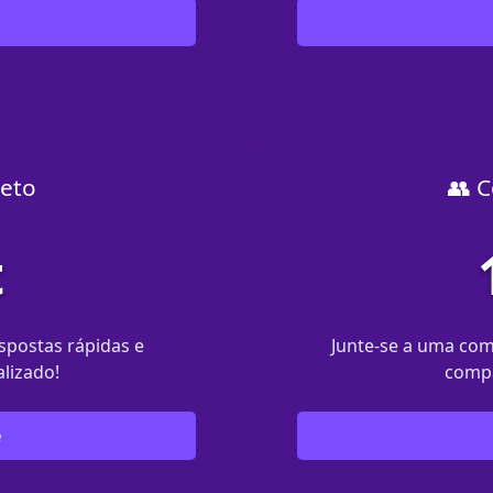
reto
👥 
t
espostas rápidas e
Junte-se a uma com
lizado!
compa
e