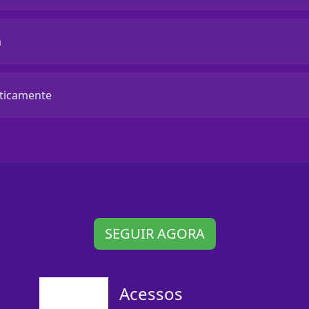
a
aticamente
SEGUIR AGORA
Acessos