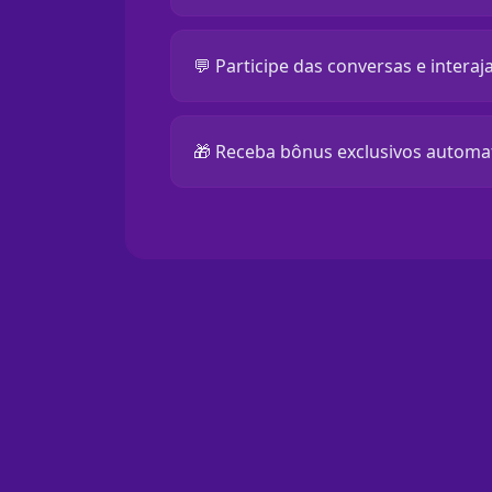
💬 Participe das conversas e interaj
🎁 Receba bônus exclusivos autom