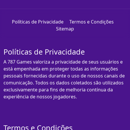
Políticas de Privacidade
Termos e Condições
Sitemap
Políticas de Privacidade
A 787 Games valoriza a privacidade de seus usuários e
está empenhada em proteger todas as informações
pessoais fornecidas durante o uso de nossos canais de
comunicação. Todos os dados coletados são utilizados
exclusivamente para fins de melhoria contínua da
experiência de nossos jogadores.
Termos e Condições