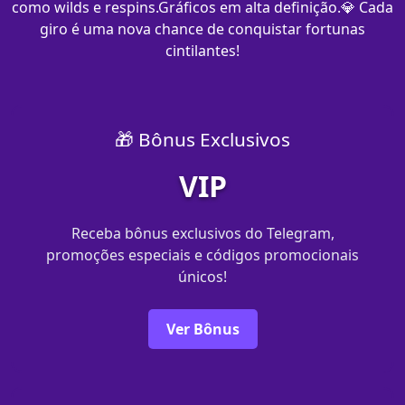
como wilds e respins.Gráficos em alta definição.💎 Cada
giro é uma nova chance de conquistar fortunas
cintilantes!
🎁 Bônus Exclusivos
VIP
Receba bônus exclusivos do Telegram,
promoções especiais e códigos promocionais
únicos!
Ver Bônus