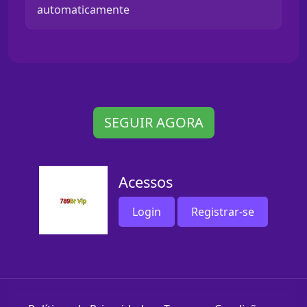
automaticamente
SEGUIR AGORA
Acessos
Login
Registrar-se