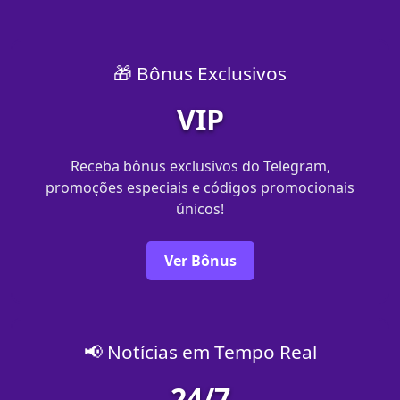
🎁 Bônus Exclusivos
VIP
Receba bônus exclusivos do Telegram,
promoções especiais e códigos promocionais
únicos!
Ver Bônus
📢 Notícias em Tempo Real
24/7