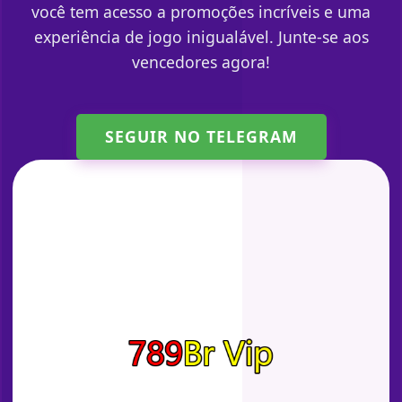
você tem acesso a promoções incríveis e uma
experiência de jogo inigualável. Junte-se aos
vencedores agora!
SEGUIR NO TELEGRAM