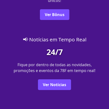
únicos!
Ver Bônus
📢 Notícias em Tempo Real
24/7
Fique por dentro de todas as novidades,
promoções e eventos da 78F em tempo real!
Ver Notícias