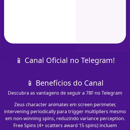
📱 Canal Oficial no Telegram!
📱 Benefícios do Canal
Descubra as vantagens de seguir a 78F no Telegram
Zeus character animates em screen perimeter,
intervening periodically para trigger multipliers mesmo
em non-winning spins, reduzindo variance perception.
Free Spins (4+ scatters award 15 spins) incluem