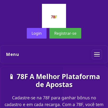
Login
Registrar-se
Menu
📱 78F A Melhor Plataforma
de Apostas
Cadastre-se na 78F para ganhar bônus no
cadastro e em cada recarga. Com a 78F, você tem